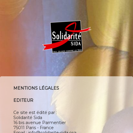
MENTIONS LÉGALES
EDITEUR
Ce site est édité par :
Solidarité Sida
16 bis avenue Parmentier
75011 Paris - France
Email : info@solidarite-sida.org