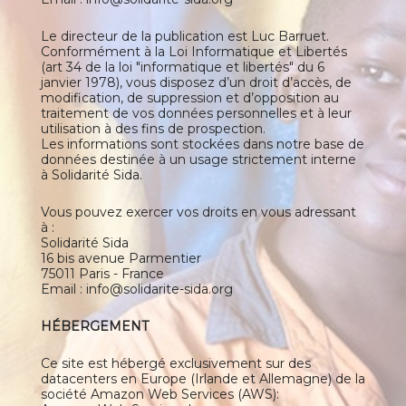
Le directeur de la publication est Luc Barruet.
Conformément à la Loi Informatique et Libertés
(art 34 de la loi "informatique et libertés" du 6
janvier 1978), vous disposez d’un droit d’accès, de
modification, de suppression et d’opposition au
traitement de vos données personnelles et à leur
utilisation à des fins de prospection.
Les informations sont stockées dans notre base de
données destinée à un usage strictement interne
à Solidarité Sida.
Vous pouvez exercer vos droits en vous adressant
à :
Solidarité Sida
16 bis avenue Parmentier
75011 Paris - France
Email : info@solidarite-sida.org
HÉBERGEMENT
Ce site est hébergé exclusivement sur des
datacenters en Europe (Irlande et Allemagne) de la
société Amazon Web Services (AWS):